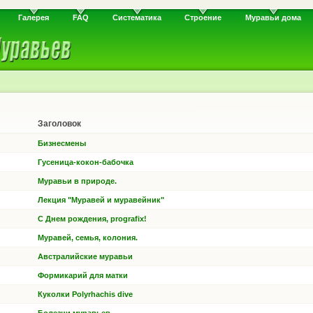
Галерея
FAQ
Систематика
Строение
Муравьи дома
Заголовок
Бизнесмены
Гусеница-кокон-бабочка
Муравьи в природе.
Лекция "Муравей и муравейник"
С Днем рождения, prografix!
Муравей, семья, колония.
Австралийские муравьи
Формикарий для матки
Куколки Polyrhachis dive