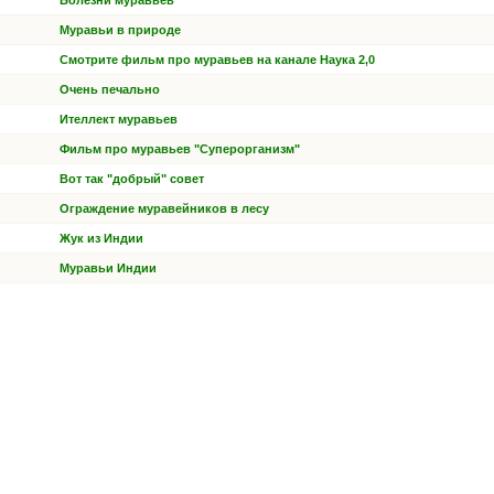
Болезни муравьев
Муравьи в природе
Смотрите фильм про муравьев на канале Наука 2,0
Очень печально
Ителлект муравьев
Фильм про муравьев "Суперорганизм"
Вот так "добрый" совет
Ограждение муравейников в лесу
Жук из Индии
Муравьи Индии