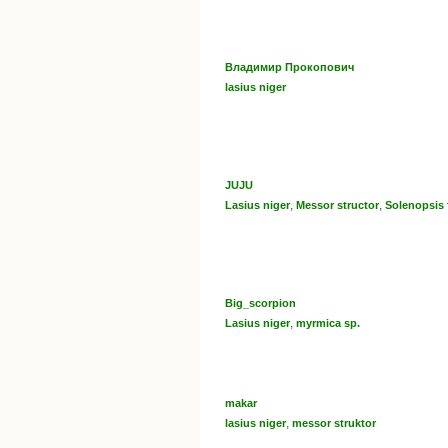
Владимир Прокопович
lasius niger
JUJU
,
,
Lasius niger
Messor structor
Solenopsis
Big_scorpion
,
Lasius niger
myrmica sp.
makar
,
lasius niger
messor struktor