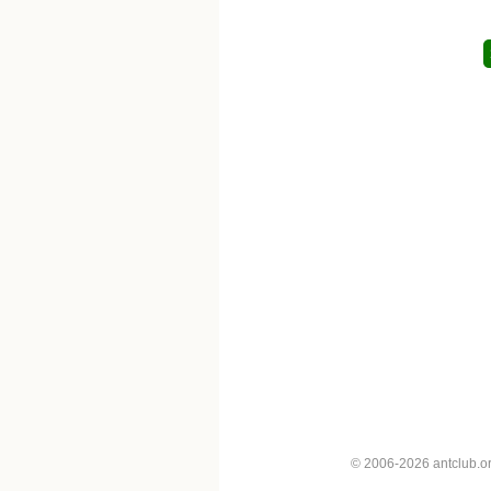
© 2006-2026 antclub.