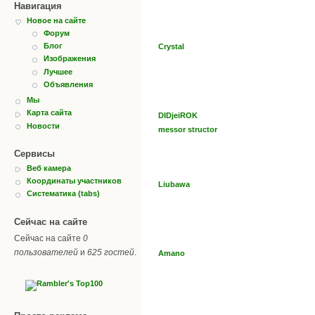
Навигация
Новое на сайте
Форум
Блог
Crystal
Изображения
Лучшее
Объявления
Мы
Карта сайта
DIDjeiROK
Новости
messor structor
Сервисы
Веб камера
Координаты участников
Liubawa
Систематика (tabs)
Сейчас на сайте
Сейчас на сайте
0
пользователей
и
625 гостей
.
Amano