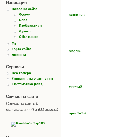
Навигация
Новое на сайте
Форум
murik1602
Блог
Изображения
Лучшее
Объявления
Мы
Карта сайта
Magrim
Новости
Сервисы
Веб камера
Координаты участников
Систематика (tabs)
СЕРГИЙ
Сейчас на сайте
Сейчас на сайте
0
пользователей
и
635 гостей
.
npocToTak