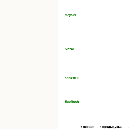
Meys79
Slazar
altair3000
EgoRush
« первая
‹ предыдущая