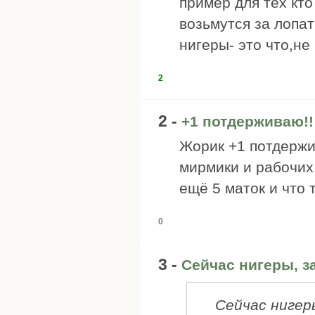
пример для тех кто
возьмутся за лопат
нигеры- это что,не
2
2 -
+1 потдерживаю!!
Жорик +1 потдержив
мирмики и рабочих
ещё 5 маток и что 
0
3 -
Сейчас нигеры, з
Сейчас нигер