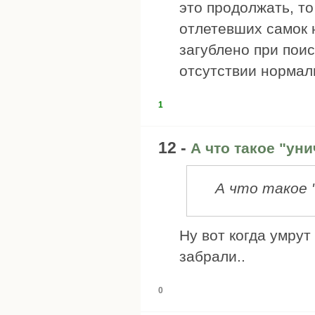
это продолжать, то
отлетевших самок н
загублено при поис
отсутствии нормаль
1
12 -
А что такое "ун
А что такое 
Ну вот когда умру
забрали..
0