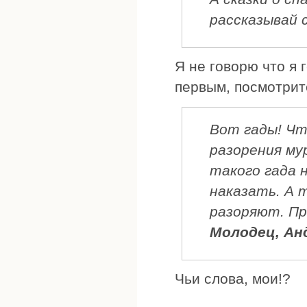
рассказывай с
Я не говорю что я 
первым, посмотрит
Вот гады! Чт
разорения му
такого гада 
наказать. А 
разоряют. Пр
Молодец, Ан
Чьи слова, мои!?