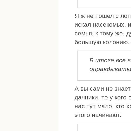
Я ж не пошел с лоп
искал насекомых, и
семья, к тому же, 
большую колонию.
В итоге все 
оправдыватьс
А вы сами не знает
дачники, те у кого 
нас тут мало, кто 
этого начинают.