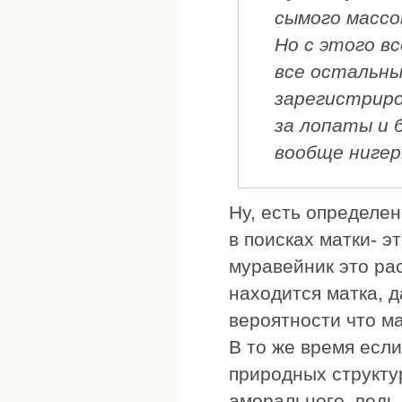
сымого массо
Но с этого в
все остальны
зарегистриро
за лопаты и 
вообще нигер
Ну, есть определе
в поисках матки- эт
муравейник это рас
находится матка, д
вероятности что ма
В то же время есл
природных структур
аморального, ведь 