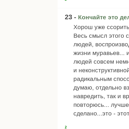
23 -
Кончайте это дел
Хорош уже ссоритьс
Весь смысл этого 
людей, воспроизво
жизни муравьев... 
людей совсем немн
и неконструктивно
радикальным спосо
думаю, отдельно вз
навредить, так и в
повторюсь... лучше
сделано...это - это
2