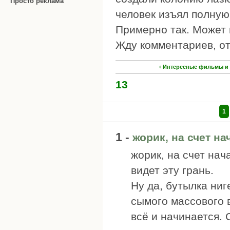
Просто реклама
человек изъял полную
Примерно так. Может 
Жду комментариев, отв
‹ Интересные фильмы и 
13
1
1 -
жорик, на счет на
жорик, на счет нач
видет эту грань.
Ну да, бутылка ни
сымого массового в
всё и начинается. 