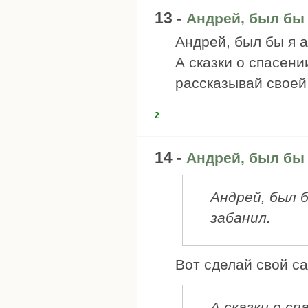
13 -
Андрей, был бы 
Андрей, был бы я 
А сказки о спасени
рассказывай своей
2
14 -
Андрей, был бы 
Андрей, был 
забанил.
Вот сделай свой са
А сказки о сп