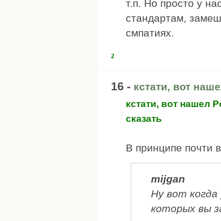
т.п. Но просто у н
стандартам, замеш
смпатиях.
2
16 -
кстати, вот наш
кстати, вот нашел 
сказать
В принципе почти в
mijgan
Ну вот когда
которых вы з