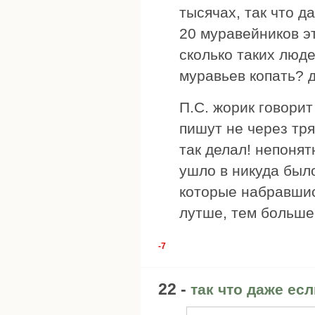
тысячах, так что д
20 муравейников эт
сколько таких люде
муравьев копать? 
П.С. жорик говорит
пишут не через тря
так делал! непонят
ушло в никуда был
которые набравшис
лутше, тем больше
-7
22 -
так что даже есл