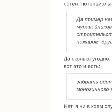
сотен "потенциаль
Да пример на
муравейников
строительств
пожаром, друг
Да сколько угодно.
вот это и есть:
забрать един
моногинного 
Нет, я ни в коем с