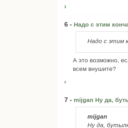
1
6 -
Надо с этим конча
Надо с этим к
А это возможно, ес
всем внушите?
0
7 -
mijgan Ну да, бу
mijgan
Ну да, бутыл