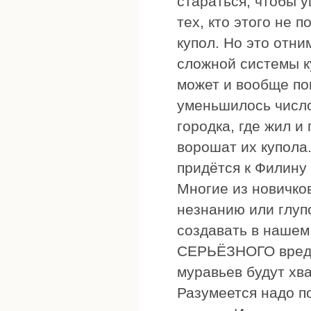
стараться, чтобы 
тех, кто этого не 
купол. Но это отн
сложной системы к
может и вообще пог
уменьшилось число
городка, где жил и
ворошат их купола.
придётся к Филину
Многие из новичко
незнанию или глуп
создавать в нашем
СЕРЬЁЗНОГО вреда 
муравьев будут хва
Разумеется надо п