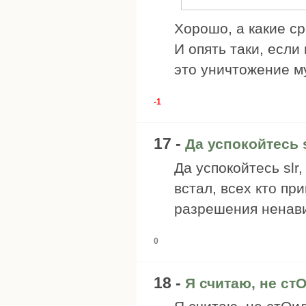
Хорошо, а какие с
И опять таки, если
это уничтожение м
-1
17 -
Да успокойтесь s
Да успокойтесь slr,
встал, всех кто пр
разрешения ненави
0
18 -
Я считаю, не ст