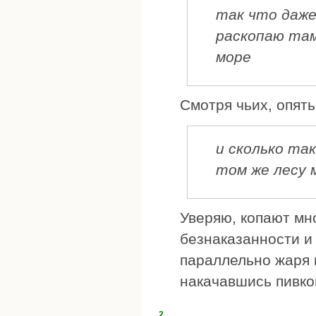
так что даже 
раскопаю там
море
Смотря чьих, опять
и сколько та
том же лесу 
Уверяю, копают мно
безнаказанности и 
параллельно жаря 
накачавшись пивко
2