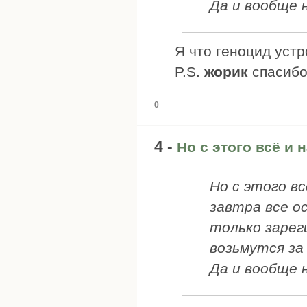
Да и вообще 
Я что геноцид уст
P.S.
жорик
спасибо
0
4 -
Но с этого всё и 
Но с этого вс
завтра все о
только зарег
возьмутся за
Да и вообще 