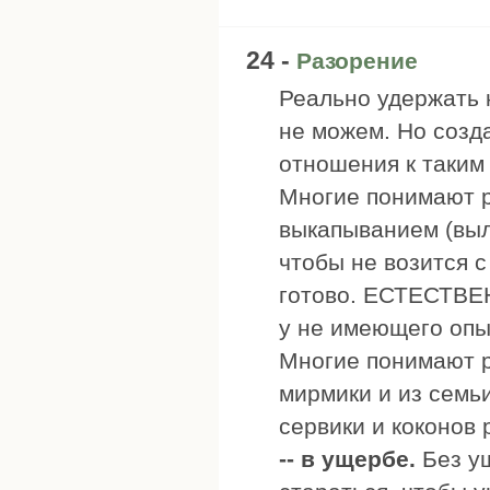
24 -
Разорение
Реально удержать 
не можем. Но созд
отношения к таким 
Многие понимают р
выкапыванием (выл
чтобы не возится 
готово. ЕСТЕСТВЕН
у не имеющего опыт
Многие понимают р
мирмики и из семь
сервики и коконов
-- в ущербе.
Без ущ