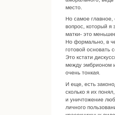
место.
Но самое главное,
вопрос, который я 
матки- это меньше
Но формально, в ч
готовой основать 
Это кстати дискусс
между эмбрионом и
очень тонкая.
И еще, есть закон
сколько я их поня
и уничтожение люб
личного пользован
красокнижных видо