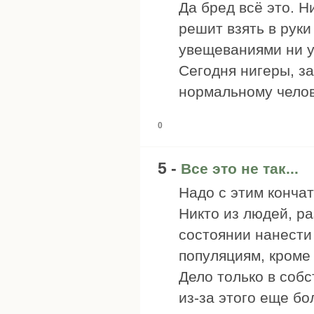
Да бред всё это. Н
решит взять в руки
увещеваниями ни у
Сегодня нигеры, за
нормальному челов
0
5 -
Все это не так...
Надо с этим кончать
Никто из людей, ра
состоянии нанести
популяциям, кроме 
Дело только в собс
из-за этого еще бо