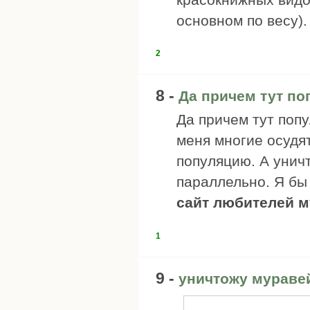
основном по весу).
2
8 -
Да причем тут по
Да причем тут поп
меня многие осудят
популяцию. А унич
параллельно. Я бы 
сайт любителей 
1
9 -
уничтожу муравей