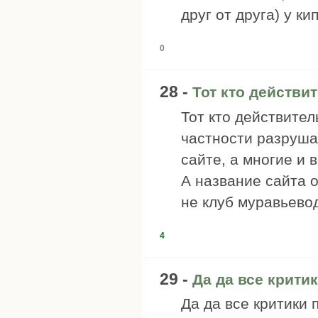
друг от друга) у ки
0
28 -
Тот кто действи
Тот кто действител
частности разруша
сайте, а многие и 
А название сайта 
не клуб муравьевод
4
29 -
Да да все крити
Да да все критики 