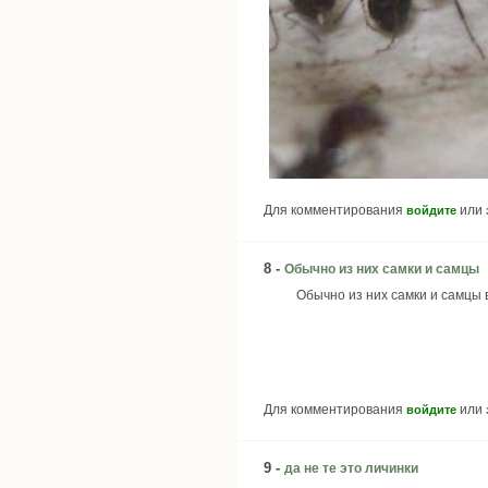
Для комментирования
или
войдите
8 -
Обычно из них самки и самцы
Обычно из них самки и самцы 
Для комментирования
или
войдите
9 -
да не те это личинки