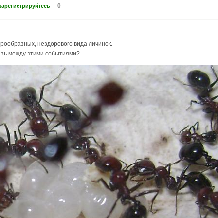
0
зарегистрируйтесь
рообразных, нездорового вида личинок.
вязь между этими событиями?