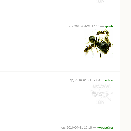
ср, 2010-04-21 17:40 —
apozit
ср, 2010-04-21 17:53 —
4alex
ср, 2010-04-21 18:19 —
Муравейка