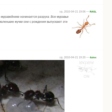
ср, 2010-04-21 19:06 —
RASL
 муравейнике начинается разруха .Все муравьи
 маленькие жучки они с рождения выпускают эти
ср, 2010-04-21 19:20 —
4alex