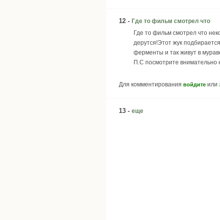
12 -
Где то фильм смотрел что
Где то фильм смотрел что нек
дерутся!Этот жук подбирается
ферменты и так живут в мурав
П.С посмотрите внимательно е
Для комментирования
или
войдите
13 -
еще