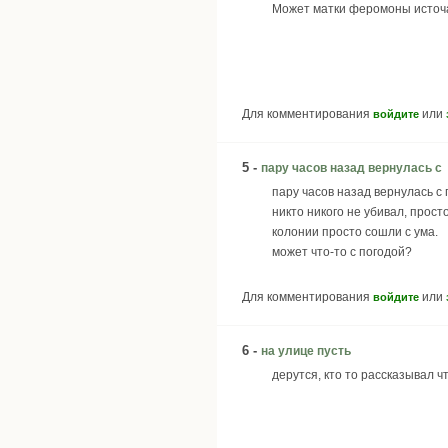
Может матки феромоны источ
Для комментирования
или
войдите
5 -
пару часов назад вернулась с
пару часов назад вернулась с
никто никого не убивал, прост
колонии просто сошли с ума.
может что-то с погодой?
Для комментирования
или
войдите
6 -
на улице пусть
дерутся, кто то рассказывал ч