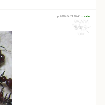
ср, 2010-04-21 18:43 —
4alex