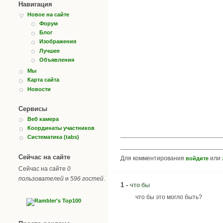
Навигация
Новое на сайте
Форум
Блог
Изображения
Лучшее
Объявления
Мы
Карта сайта
Новости
Сервисы
Веб камера
Координаты участников
Систематика (tabs)
Сейчас на сайте
Для комментирования
или
войдите
Сейчас на сайте
0
пользователей
и
596 гостей
.
1 -
что бы
что бы это могло быть?