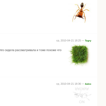
ср, 2010-04-21 18:25 —
Tagry
олго сидела рассматривала и тоже похоже что
ср, 2010-04-21 18:36 —
4alex