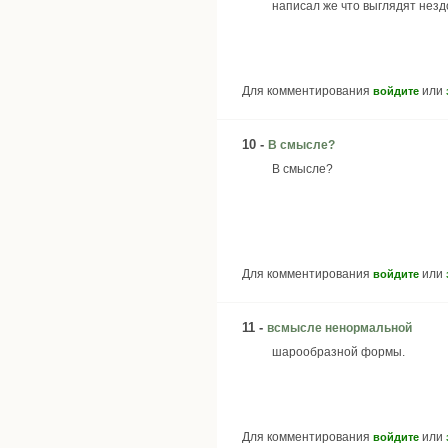
написал же что выглядят незд
Для комментирования
или
войдите
10 -
В смысле?
В смысле?
Для комментирования
или
войдите
11 -
всмысле ненормальной
шарообразной формы.
Для комментирования
или
войдите