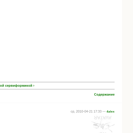
кой сервиформикой ›
Содержание
ср, 2010-04-21 17:33 —
4alex