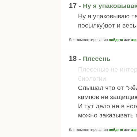
17 -
Ну я упаковываю
Ну я упаковываю та
посылку)вот и весь
Для комментирования
или
войдите
зар
18 -
Плесень
Плесенью не интер
биологии.
Слышал что от "жё
кампов не защищаю
И тут дело не в но
можно заказывать 
Для комментирования
или
войдите
зар