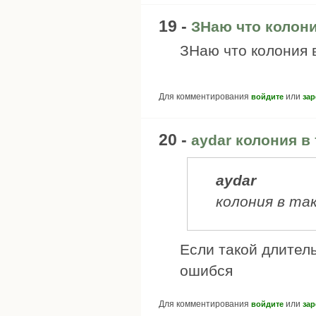
19 -
ЗНаю что колони
ЗНаю что колония 
Для комментирования
или
войдите
зар
20 -
aydar колония в
aydar
колония в та
Если такой длитель
ошибся
Для комментирования
или
войдите
зар