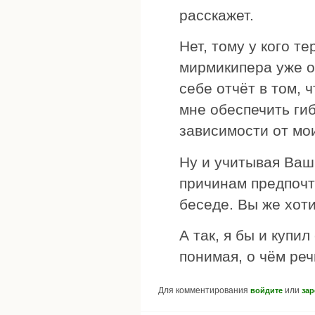
расскажет.
Нет, тому у кого т
мирмикипера уже о
себе отчёт в том, 
мне обеспечить гиб
зависимости от мо
Ну и учитывая Ваш
причинам предпочту
беседе. Вы же хот
А так, я бы и купи
понимая, о чём реч
Для комментирования
или
войдите
зар