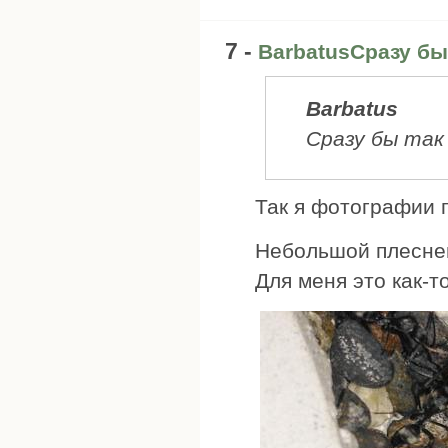
7 -
BarbatusСразу бы
Barbatus
Сразу бы так
Так я фотографии 
Небольшой плеснев
Для меня это как-т