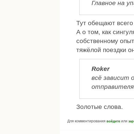
Главное на уп
Тут обещают всего
А о том, как сингу
собственному опыту
тяжёлой поездки он
Roker
всё зависит
отправителя
Золотые слова.
Для комментирования
или
войдите
зар