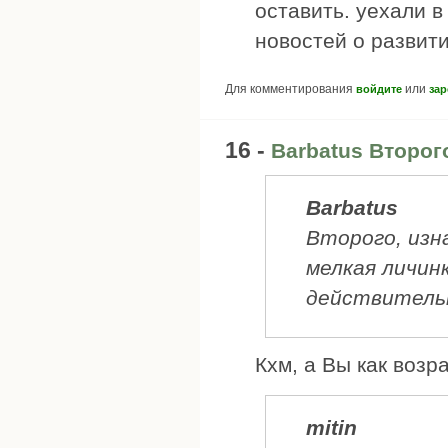
оставить. уехали 
новостей о развит
Для комментирования
или
войдите
зар
16 -
Barbatus Второг
Barbatus
Второго, изн
мелкая личин
действительн
Кхм, а Вы как возр
mitin