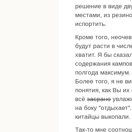
решение в виде дв
местами, из резино
испортить.
Кроме того, неоче
будут расти в числ
хватит. Я бы сказ
содержания кампов
полгода максимум.
Более того, я не в
понятия, как Вы их
всё
засрано
увлажн
на боку "отдыхает"
китайцы выкопали.
Так-то мне соотно