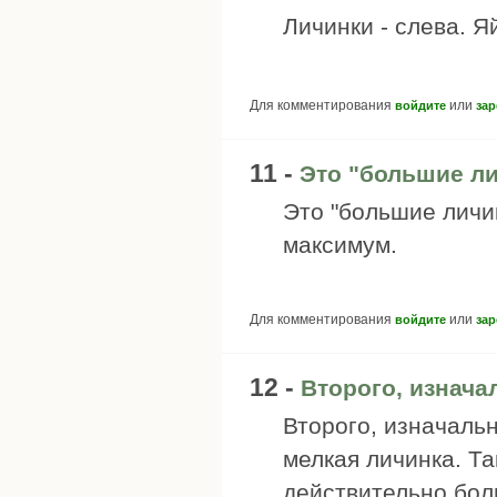
Личинки - слева. Я
Для комментирования
или
войдите
зар
11 -
Это "большие ли
Это "большие личи
максимум.
Для комментирования
или
войдите
зар
12 -
Второго, изнач
Второго, изначаль
мелкая личинка. Та
действительно бол