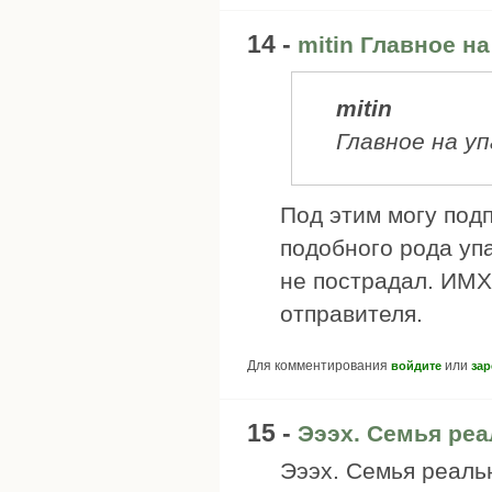
14 -
mitin Главное на
mitin
Главное на уп
Под этим могу под
подобного рода упа
не пострадал. ИМХ
отправителя.
Для комментирования
или
войдите
зар
15 -
Эээх. Семья ре
Эээх. Семья реаль