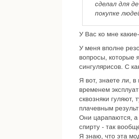
сделал для д
покупке люде
У Вас ко мне какие
У меня вполне рез
вопросы, которые я
сингулярисов. С к
Я вот, знаете ли, 
временем эксплуат
сквозняки гуляют, 
плачевным результ
Они царапаются, а
спирту - так вообщ
Я знаю, что эта м