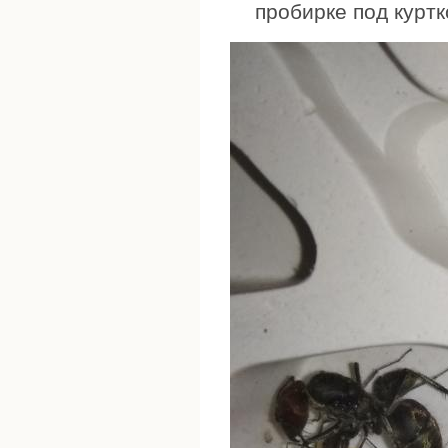
пробирке под куртк