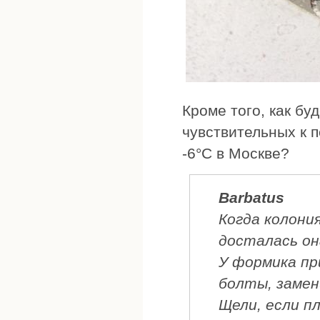
Кроме того, как бу
чувствительных к 
-6°С в Москве?
Barbatus
Когда колония
досталась он
У формика п
болты, замен
Щели, если п