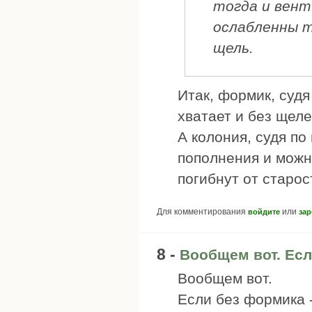
тогда и вент
ослабленны т
щель.
Итак, формик, судя
хватает и без щеле
А колония, судя по
пополнения и можн
погибнут от старос
Для комментирования
или
войдите
зар
8 -
Вообщем вот. Ес
Вообщем вот.
Если без формика -