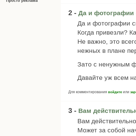
Просто реклама
2 -
Да и фотографии
Да и фотографии с
Когда привезли? Ка
Не важно, это всег
нежных в плане пе
Зато с ненужным ф
Давайте уж всем н
Для комментирования
или
войдите
зар
3 -
Вам действитель
Вам действительно
Может за собой на