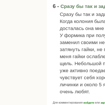
6 -
Сразу бы так и з
Сразу бы так и зад
Когда колония была
досталась она мне 
У формика при пол
заменил своими не
затянуть гайки, не
меня гайки ослабле
щель. Небольшой п
уже активно поедае
чувствует себя хо
личинки и около 5 
очень любят.
Для комментирования
или
войдите
зар