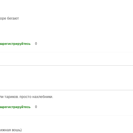
соре бегают
0
зарегистрируйтесь
ли тариков. просто нахлебники.
0
зарегистрируйтесь
книжная вошь)