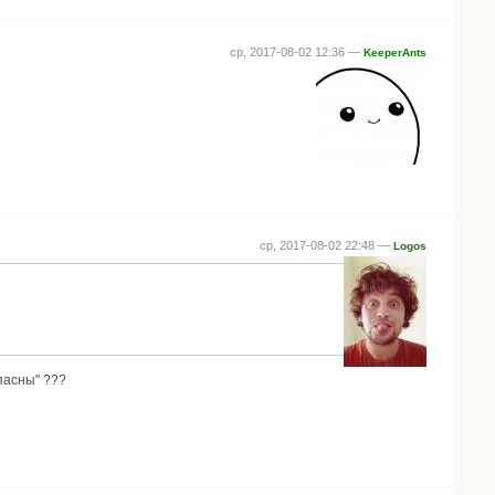
ср, 2017-08-02 12:36 —
KeeperAnts
ср, 2017-08-02 22:48 —
Logos
пасны" ???