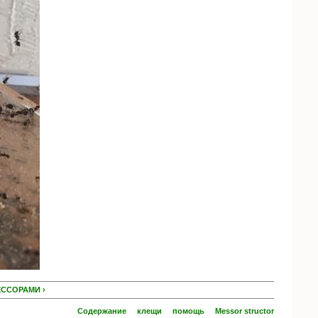
ССОРАМИ ›
Содержание
клещи
помощь
Messor structor