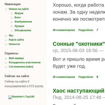
Хорошо, когда работа
Навигация
Новое на сайте
зонам. За одну неделю
Форум
Блог
конечно же посмотреть
Изображения
Лучшее
7
48 комментариев
Подробнее
Объявления
Мы
Карта сайта
Сонные "охотники" 
Новости
ср, 2015-06-03 18:56 —
Сервисы
Вот и пришло время р
Веб камера
Координаты участников
будет уже год.
Систематика (tabs)
Сейчас на сайте
8
26 комментариев
Подробнее
Сейчас на сайте
0
пользователей
и
573 гостя
.
Хаос наступающий (
Пнд, 2014-08-25 17:48