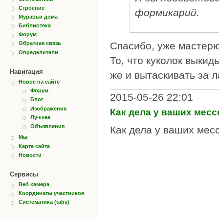
Строение
формикарий.
Муравьи дома
Библиотека
Форум
Спасибо, уже мастерю
Обратная связь
Определители
То, что куколок выкид
Навигация
же и вытаскивать за 
Новое на сайте
Форум
2015-05-26 22:01
Блог
Изображения
Как дела у ваших мес
Лучшее
Объявления
Как дела у ваших мес
Мы
Карта сайта
Новости
Сервисы
Веб камера
Координаты участников
Систематика (tabs)