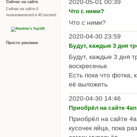
2020-05-01 00:39
Сейчас на сайте
Сейчас на сайте
0
Что с ними?
пользователей
и
40 гостей
.
Что с ними?
2020-04-30 23:59
Просто реклама
Будут, каждые 3 дня тр
Будут, каждые 3 дня т
воскресенье.
Есть пока что фотка, 
её выложить
2020-04-30 14:46
Приобрёл на сайте 4ant
Приобрёл на сайте 4an
кусочек яйца, пока р