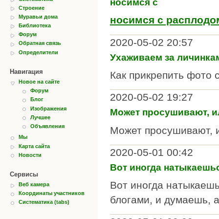
носимся с
Строение
Муравьи дома
носимся с расплодо
Библиотека
Форум
2020-05-02 20:57
Обратная связь
Определители
Ухаживаем за личинка
Навигация
Как прикрепить фото 
Новое на сайте
Форум
2020-05-02 19:27
Блог
Изображения
Может просушивают, и
Лучшее
Объявления
Может просушивают, 
Мы
Карта сайта
2020-05-01 00:42
Новости
Вот иногда натыкаешь
Сервисы
Вот иногда натыкаешь
Веб камера
Координаты участников
блогами, и думаешь, а
Систематика (tabs)