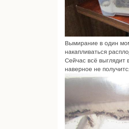
Вымирание в один мом
накапливаться распло
Сейчас всё выглядит 
наверное не получится