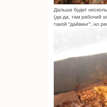
Дальше будет нескол
(да-да, там рабочий 
такой "дайвинг", но р