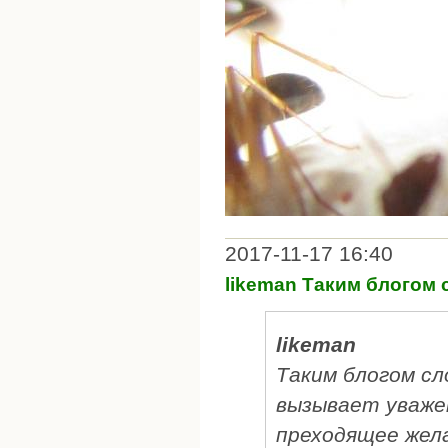
2017-11-17 16:40
likeman Таким блогом
likeman
Таким блогом сл
вызывает уважен
преходящее жел