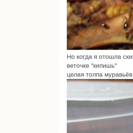
Но когда я отошла ск
веточке "кипишь"
целая толпа муравьёв 