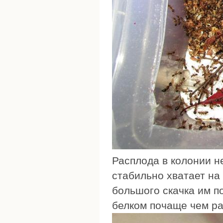
Расплода в колонии не
стабильно хватает на
большого скачка им п
белком почаще чем ра