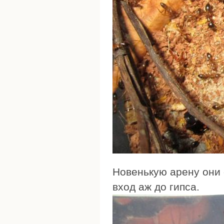
Новенькую арену они 
вход аж до гипса.