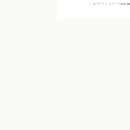
© 2006-2026 antclub.