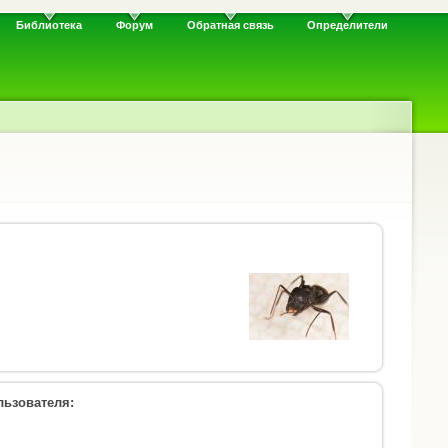
Библиотека
Форум
Обратная связь
Определители
ьзователя: