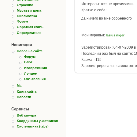
Интересы: все не пречислишь
Строение
Кратко о себе:
Муравьи дома
Библиотека
да ничего во мне особенного
Форум
Обратная связь
Определители
Мои муравьи:
lasius niger
Навигация
Зарегистрирован: 04-07-2009 в 
Новое на сайте
Последний раз был на сайте: 19
Форум
Карма: -115
Блог
Зарегистрировался самостояте
Изображения
Лучшее
Объявления
Мы
Карта сайта
Новости
Сервисы
Веб камера
Координаты участников
Систематика (tabs)