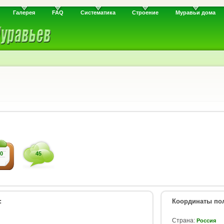
Галерея
FAQ
Систематика
Строение
Муравьи дома
0
45
:
Координаты пол
Страна:
Россия