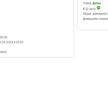
Город:
Дубна
ICQ: нету
Skype: kobragold
Домашняя страни
00:30
-10-2023 в 15:53
льно.