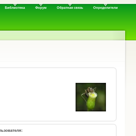
Библиотека
Форум
Обратная связь
Определители
ьзователя: