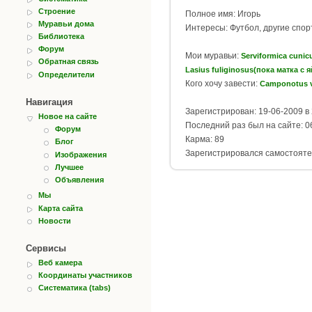
Строение
Полное имя: Игорь
Муравьи дома
Интересы: Футбол, другие спор
Библиотека
Форум
Мои муравьи:
Serviformica cunicu
Обратная связь
Lasius fuliginosus(пока матка с 
Определители
Кого хочу завести:
Camponotus 
Навигация
Зарегистрирован: 19-06-2009 в 
Новое на сайте
Последний раз был на сайте: 06
Форум
Карма: 89
Блог
Зарегистрировался самостояте
Изображения
Лучшее
Объявления
Мы
Карта сайта
Новости
Сервисы
Веб камера
Координаты участников
Систематика (tabs)