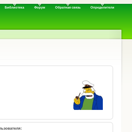
Библиотека
Форум
Обратная связь
Определители
ьзователя: