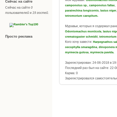
Сейчас на сайте
,
,
camponotus sp.
camponotus fallax
Сейчас на сайте
0
,
paratrechina longicornis
lasius niger
пользователей
и
19 гостей
.
tetromorium caespitum.
Муравьи, которых я содержал ран
,
Odontomachus monticola
lasius nig
Просто реклама
,
crematogaster schmidti
tetromorium
Кого хочу завести:
Harpegnathos sal
,
oecophylla smaragdina
dinoponera m
,
myrmecia gulosa
myrmecia pavida.
Зарегистрирован: 24-06-2018 в 19
Последний раз был на сайте: 22-0
Карма: 0
Зарегистрировался самостоятель