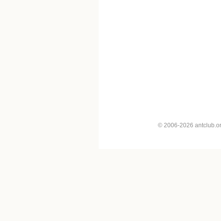
© 2006-2026 antclub.