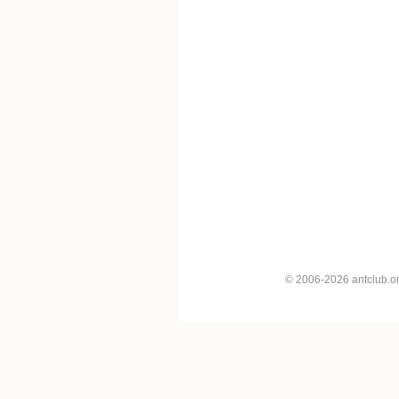
© 2006-2026 antclub.