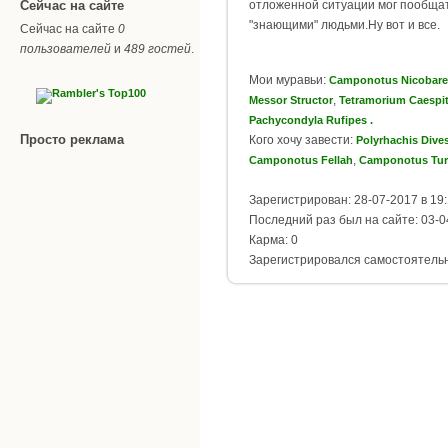
Сейчас на сайте
отложенной ситуации мог пообщат
"знающими" людьми.Ну вот и все.
Сейчас на сайте
0
пользователей
и
489 гостей
.
Мои муравьи:
Camponotus Nicobare
,
Messor Structor
Tetramorium Caespi
Pachycondyla Rufipes .
Просто реклама
Кого хочу завести:
Polyrhachis Dive
,
Camponotus Fellah
Camponotus Tur
Зарегистрирован: 28-07-2017 в 19
Последний раз был на сайте: 03-0
Карма: 0
Зарегистрировался самостоятель