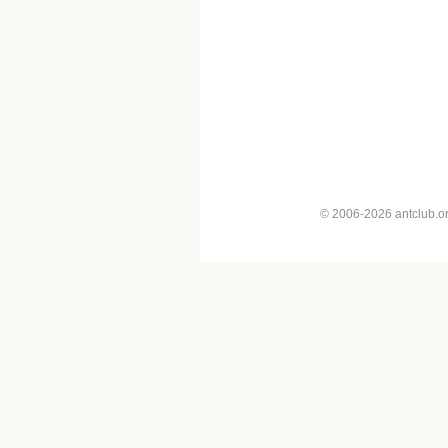
© 2006-2026 antclub.