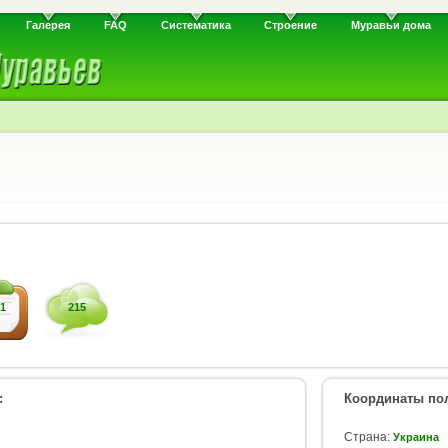
Галерея
FAQ
Систематика
Строение
Муравьи дома
1
215
:
Координаты пол
Страна:
Украина