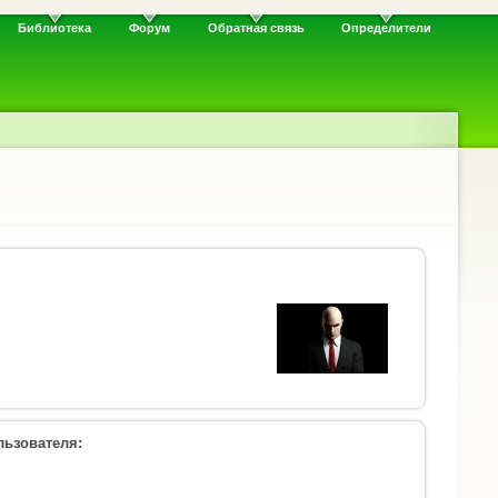
Библиотека
Форум
Обратная связь
Определители
ьзователя: