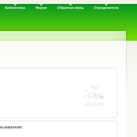
Библиотека
Форум
Обратная связь
Определители
ьзователя: