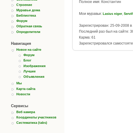
Полное имя: Константин
Строение
Муравьи дома
Мои муравьи:
,
Lasius niger
Servi
Библиотека
Форум
Зарегистрирован: 25-09-2008 в 
Обратная связь
Последний раз был на сайте: 30
Определители
Карма: 61
Навигация
Зарегистрировался самостояте
Новое на сайте
Форум
Блог
Изображения
Лучшее
Объявления
Мы
Карта сайта
Новости
Сервисы
Веб камера
Координаты участников
Систематика (tabs)