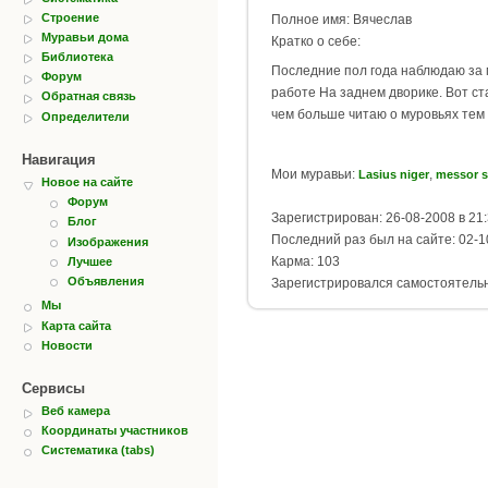
Строение
Полное имя: Вячеслав
Муравьи дома
Кратко о себе:
Библиотека
Последние пол года наблюдаю за
Форум
работе На заднем дворике. Вот ст
Обратная связь
чем больше читаю о муровьях тем 
Определители
Навигация
Мои муравьи:
,
Lasius niger
messor s
Новое на сайте
Форум
Зарегистрирован: 26-08-2008 в 21
Блог
Последний раз был на сайте: 02-1
Изображения
Карма: 103
Лучшее
Объявления
Зарегистрировался самостоятель
Мы
Карта сайта
Новости
Сервисы
Веб камера
Координаты участников
Систематика (tabs)