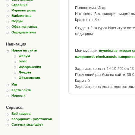
Строение
Полное имя: Иван
Муравьи дома
Интересы: Ветеринария, мирмико
Библиотека
Кратко о себе:
Форум
Обратная связь
Студент 3-го курса Института ве
Определители
медицины.
Навигация
Мои муравьи:
,
Новое на сайте
myrmica sp
messor st
Форум
,
camponotus nicobarensis
camponot
Блог
Изображения
Зарегистрирован: 14-10-2014 в 23
Лучшее
Последний раз был на сайте: 30-0
Объявления
Карма: 0
Мы
Зарегистрировался самостоятель
Карта сайта
Новости
Сервисы
Веб камера
Координаты участников
Систематика (tabs)