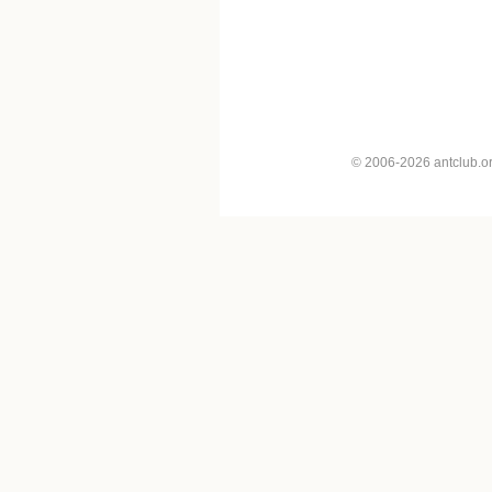
© 2006-2026 antclub.