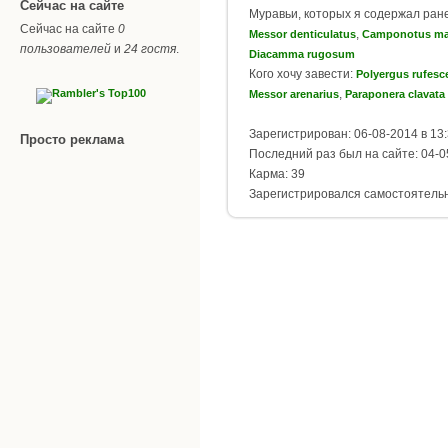
Сейчас на сайте
Муравьи, которых я содержал ран
Сейчас на сайте
0
,
Messor denticulatus
Camponotus ma
пользователей
и
24 гостя
.
Diacamma rugosum
Кого хочу завести:
Polyergus rufesc
,
Messor arenarius
Paraponera clavata
Зарегистрирован: 06-08-2014 в 13
Просто реклама
Последний раз был на сайте: 04-0
Карма: 39
Зарегистрировался самостоятель