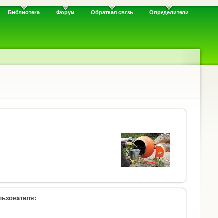
Библиотека
Форум
Обратная связь
Определители
ьзователя: