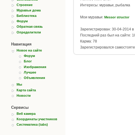
Строение
Интересы: муравьи, рыбалка
Муравьи дома
Библиотека
Мои муравьи:
Messor structor
Форум
Обратная связь
Зарегистрирован: 30-04-2014 в 
Определители
Последний раз был на сайте: 10
Карма: 78
Навигация
Зарегистрировался самостояте
Новое на сайте
Форум
Блог
Изображения
Лучшее
Объявления
Мы
Карта сайта
Новости
Сервисы
Веб камера
Координаты участников
Систематика (tabs)