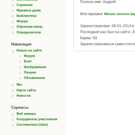
Полное имя: Андрей
Строение
Муравьи дома
Мои муравьи:
Messor structor (
Библиотека
Форум
Зарегистрирован: 08-01-2014 в 
Обратная связь
Последний раз был на сайте: 20
Определители
Карма: 69
Навигация
Зарегистрировался самостояте
Новое на сайте
Форум
Блог
Изображения
Лучшее
Объявления
Мы
Карта сайта
Новости
Сервисы
Веб камера
Координаты участников
Систематика (tabs)