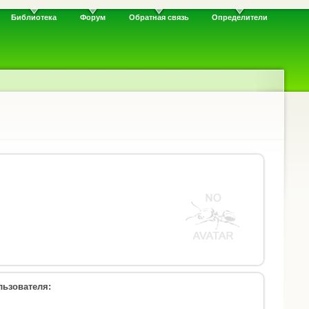
Библиотека
Форум
Обратная связь
Определители
ьзователя: