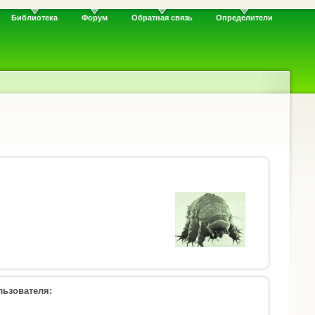
Библиотека
Форум
Обратная связь
Определители
ьзователя: