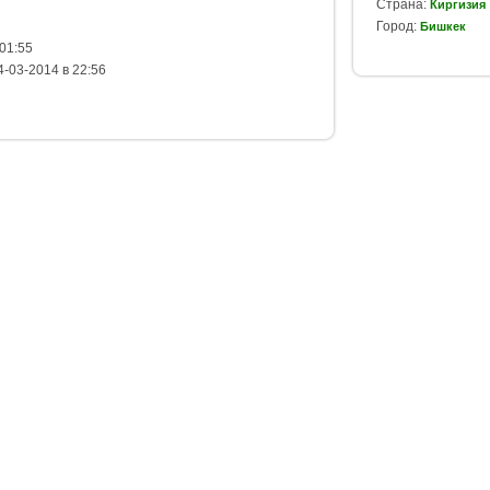
Страна:
Киргизия
Город:
Бишкек
01:55
-03-2014 в 22:56