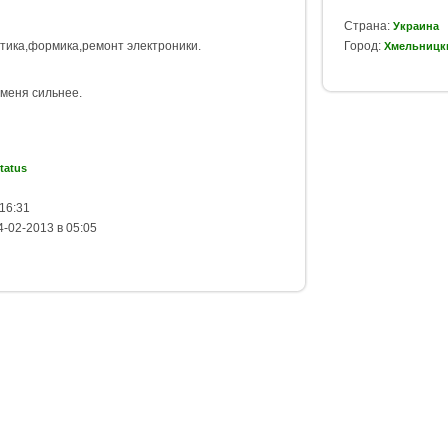
Страна:
Украина
тика,формика,ремонт электроники.
Город:
Хмельницк
 меня сильнее.
tatus
16:31
-02-2013 в 05:05