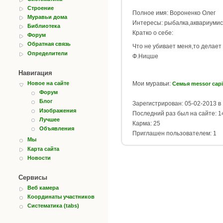
Строение
Полное имя: Вороненко Олег
Муравьи дома
Интересы: рыбалка,аквариумис
Библиотека
Кратко о себе:
Форум
Обратная связь
Что не убивает меня,то делает
Определители
Ф.Ницше
Навигация
Мои муравьи:
Новое на сайте
Семья messor capi
Форум
Блог
Зарегистрирован: 05-02-2013 в 
Изображения
Последний раз был на сайте: 14
Лучшее
Карма: 25
Объявления
Приглашен пользователем: 1
Мы
Карта сайта
Новости
Сервисы
Веб камера
Координаты участников
Систематика (tabs)