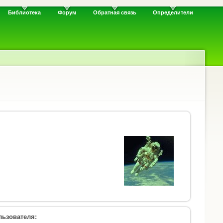
Библиотека
Форум
Обратная связь
Определители
ьзователя: