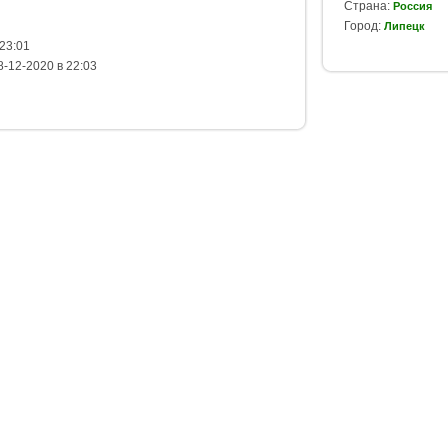
Страна:
Россия
Город:
Липецк
23:01
-12-2020 в 22:03