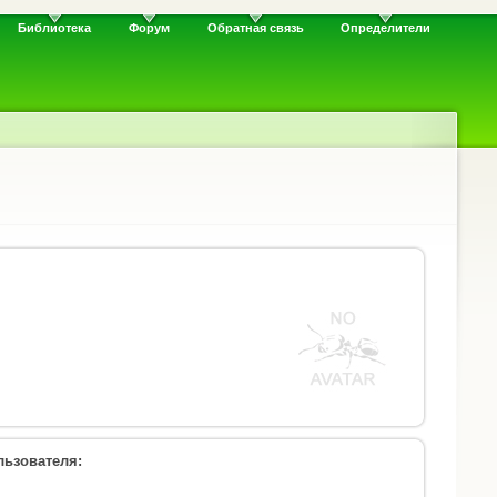
Библиотека
Форум
Обратная связь
Определители
ьзователя: