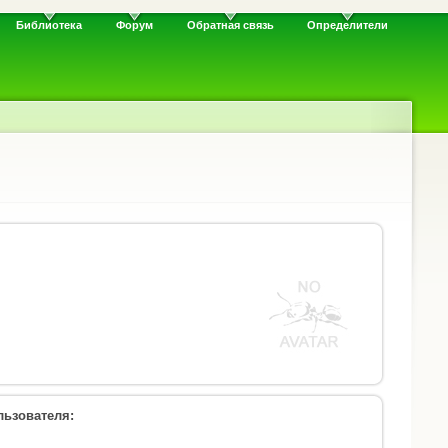
Библиотека
Форум
Обратная связь
Определители
ьзователя: