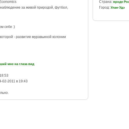
Economics
Страна:
вроде Ро
наблюдение за живой природой, футбол,
Город:
Улан-Удэ
м себе :)
которой - развитие муравьиной колонии
ший мне на глаза вид
18:53
-02-2011 в 19:43
льно.