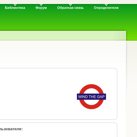
Библиотека
Форум
Обратная связь
Определители
ьзователя: