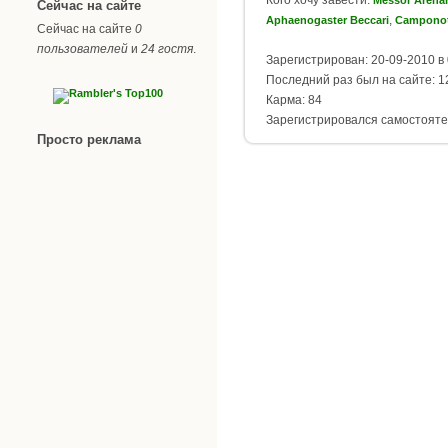
Кого хочу завести:
Messor Arenar
Сейчас на сайте
,
Aphaenogaster Beccari
Camponot
Сейчас на сайте
0
пользователей
и
24 гостя
.
Зарегистрирован: 20-09-2010 в 
Последний раз был на сайте: 12
Карма: 84
Зарегистрировался самостояте
Просто реклама