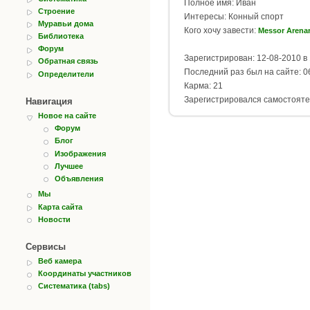
Полное имя: Иван
Строение
Интересы: Конный спорт
Муравьи дома
Кого хочу завести:
Messor Arenar
Библиотека
Форум
Зарегистрирован: 12-08-2010 в 
Обратная связь
Последний раз был на сайте: 06
Определители
Карма: 21
Зарегистрировался самостояте
Навигация
Новое на сайте
Форум
Блог
Изображения
Лучшее
Объявления
Мы
Карта сайта
Новости
Сервисы
Веб камера
Координаты участников
Систематика (tabs)