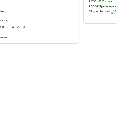
Страна:
Россия
Город:
Красноярс
Skype: Ifanlord
ius
12:12
-08-2013 в 20:25
льно.