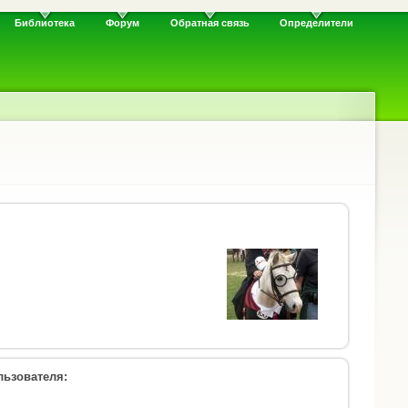
Библиотека
Форум
Обратная связь
Определители
ьзователя: