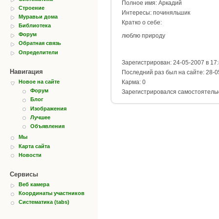
Полное имя: Аркадий
Строение
Интересы: починяльшик
Муравьи дома
Кратко о себе:
Библиотека
Форум
люблю природу
Обратная связь
Определители
Зарегистрирован: 24-05-2007 в 17
Навигация
Последний раз был на сайте: 28-0
Карма: 0
Новое на сайте
Форум
Зарегистрировался самостоятель
Блог
Изображения
Лучшее
Объявления
Мы
Карта сайта
Новости
Сервисы
Веб камера
Координаты участников
Систематика (tabs)