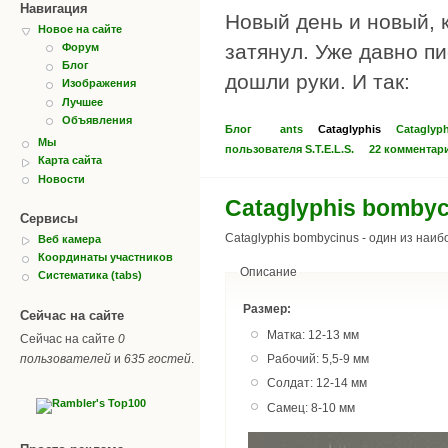
Навигация
Новый день и новый, к
Новое на сайте
затянул. Уже давно пи
Форум
Блог
дошли руки. И так:
Изображения
Лучшее
Объявления
Блог
ants
Cataglyphis
Cataglyph
Мы
пользователя S.T.E.L.S.
22 комментар
Карта сайта
Новости
Cataglyphis bombyc
Сервисы
Cataglyphis bombycinus - один из наи
Веб камера
Координаты участников
Описание
Систематика (tabs)
Размер:
Сейчас на сайте
Матка: 12-13 мм
Сейчас на сайте
0
пользователей
и
635 гостей
.
Рабочий: 5,5-9 мм
Солдат: 12-14 мм
Самец: 8-10 мм