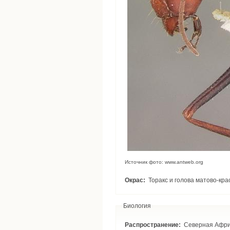
Источник фото: www.antweb.org
Окрас:
Торакс и голова матово-кра
Биология
Распространение:
Северная Африк