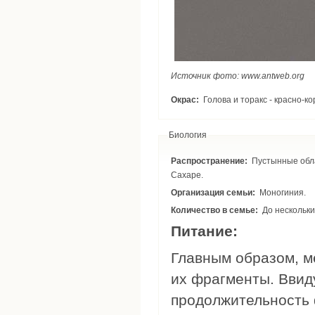
Источник фото: www.antweb.org
Окрас:
Голова и торакс - красно-
Биология
Распространение:
Пустынные области на севере и в центре Африки (Египет, Ливия, Тунис, Алжир), прежде всего в
Сахаре.
Организация семьи:
Моногиния.
Количество в семье:
До нескольки
Питание:
Главным образом, м
их фрагменты. Ввид
продолжительность 