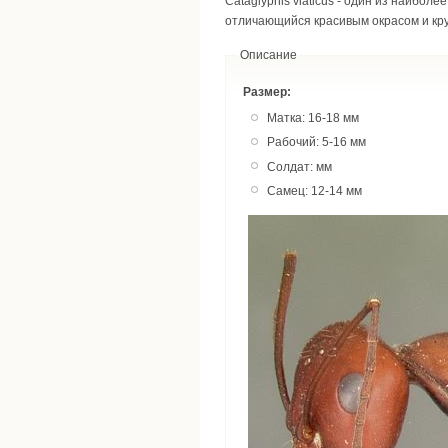
Cataglyphis viaticus - один из наибо
отличающийся красивым окрасом и кру
Описание
Размер:
Матка: 16-18 мм
Рабочий: 5-16 мм
Солдат: мм
Самец: 12-14 мм