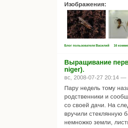
Изображения:
Блог пользователя Василий
16 комм
Выращивание перво
niger).
вс, 2008-07-27 20:14 —
Пару недель тому наз
родственники и сообщ
со своей дачи. На сле
вручили стеклянную б
немножко земли, лист