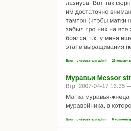
лазиуса. Вот так сюрпр
им достаточно вниман
тампон (чтобы матки н
забыл про них на все 
боялся, т.к. у меня е
этапе выращивания пе
Блог пользователя admin
26 коммент
Муравьи Messor str
Втр, 2007-04-17 16:35
Матка муравья-жнеца
муравейника, в котор
Блог пользователя admin
6 коммента