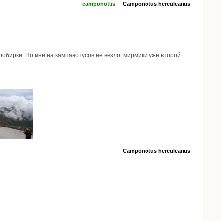
camponotus
Camponotus herculeanus
робирки. Но мне на кампанотусов не везло, мирмики уже второй
Camponotus herculeanus