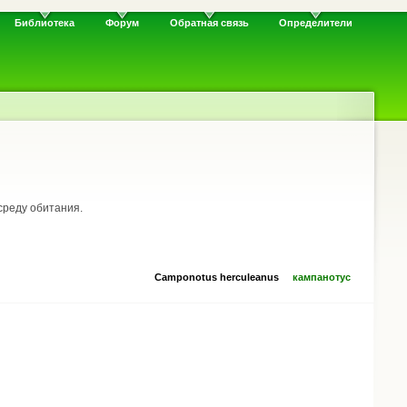
Библиотека
Форум
Обратная связь
Определители
среду обитания.
Camponotus herculeanus
кампанотус