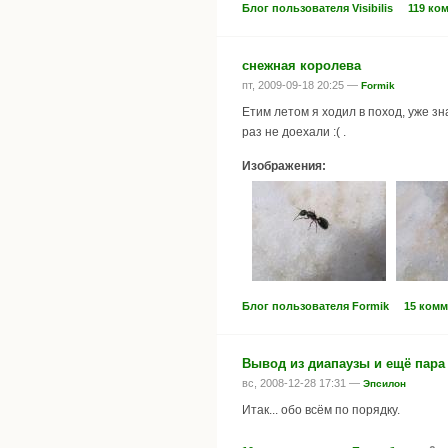
Блог пользователя Visibilis
119 ко
снежная королева
пт, 2009-09-18 20:25 —
Formik
Етим летом я ходил в поход, уже з
раз не доехали :( .
Изображения:
Блог пользователя Formik
15 ком
Вывод из диапаузы и ещё пара
вс, 2008-12-28 17:31 —
Эпсилон
Итак... обо всём по порядку.