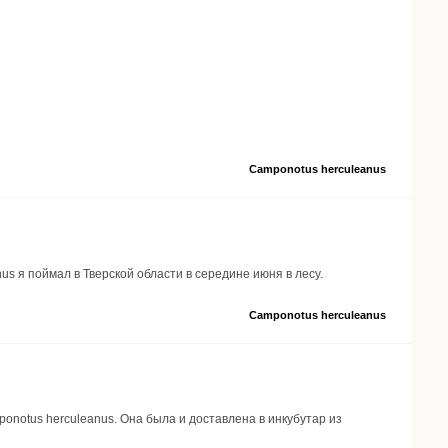
Camponotus herculeanus
us я поймал в Тверской области в середине июня в лесу.
Camponotus herculeanus
onotus herculeanus. Она была и доставлена в инкубутар из