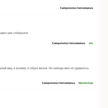
Camponotus herculeanus
давно уже собирался.
Camponotus herculeanus
лёт
ний вид, и размер, и образ жизни. Но никогда мне не удавалось
Camponotus herculeanus
Myrmicinae