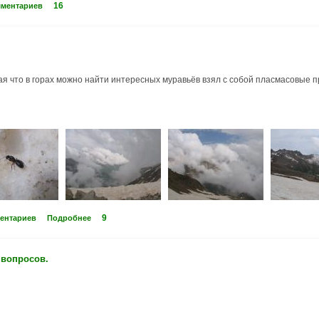
16
мментариев
ная что в горах можно найти интересных муравьёв взял с собой пласмасовые п
9
ментариев
Подробнее
 вопросов.