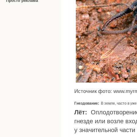
Просто реклама
Источник фото: www.myrm
Гнездование:
В земле, часто в уж
Лёт:
Оплодотворение гамергата происходит непосредственно в
гнезде или возле вхо
у значительной части