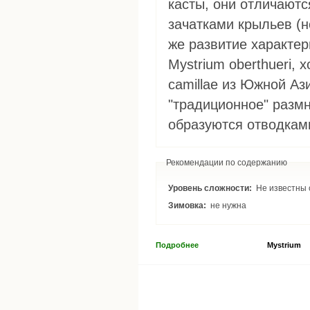
касты, они отличают
зачатками крыльев (н
же развитие характер
Mystrium oberthueri, 
camillae из Южной Аз
"традиционное" разм
образуются отводкам
Рекомендации по содержанию
Уровень сложности:
Не известны 
Зимовка:
не нужна
Подробнее
Mystrium