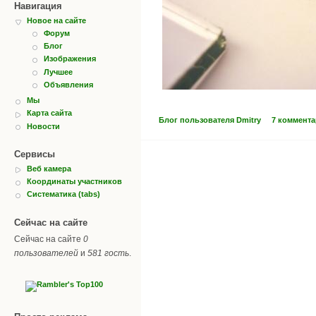
Навигация
Новое на сайте
Форум
Блог
Изображения
Лучшее
Объявления
Мы
Карта сайта
Блог пользователя Dmitry
7 коммент
Новости
Сервисы
Веб камера
Координаты участников
Систематика (tabs)
Сейчас на сайте
Сейчас на сайте
0
пользователей
и
581 гость
.