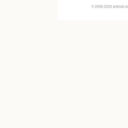
© 2006-2026 antclub.