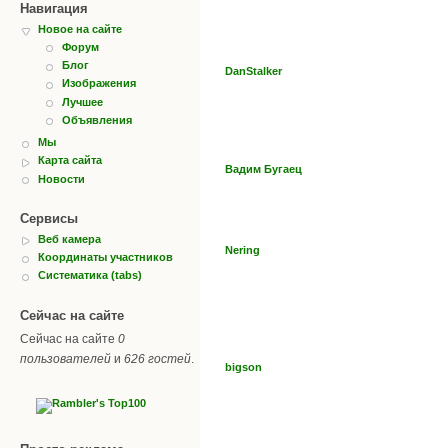
Навигация
Новое на сайте
Форум
Блог
DanStalker
Изображения
Лучшее
Объявления
Мы
Карта сайта
Вадим Бугаец
Новости
Сервисы
Веб камера
Nering
Координаты участников
Систематика (tabs)
Сейчас на сайте
Сейчас на сайте
0
пользователей
и
626 гостей
.
bigson