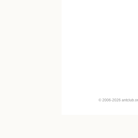
© 2006-2026 antclub.