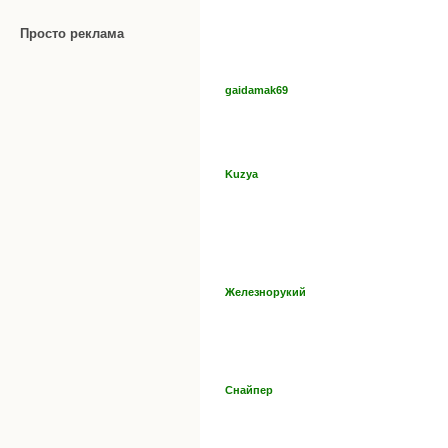
Просто реклама
gaidamak69
Kuzya
Железнорукий
Снайпер