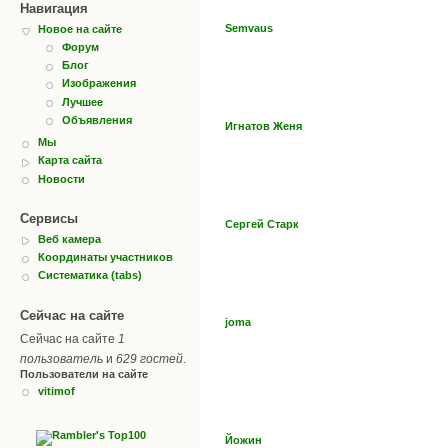
Навигация
Semvaus
Новое на сайте
Форум
Блог
Изображения
Лучшее
Объявления
Игнатов Женя
Мы
Карта сайта
Новости
Сервисы
Сергей Старк
Веб камера
Координаты участников
Систематика (tabs)
Сейчас на сайте
joma
Сейчас на сайте
1
пользователь
и
629 гостей
.
Пользователи на сайте
vitimof
Йожин