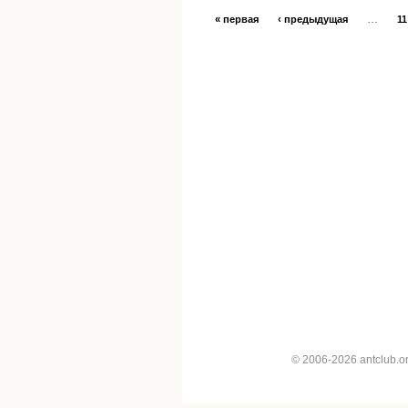
…
« первая
‹ предыдущая
11
© 2006-2026 antclub.