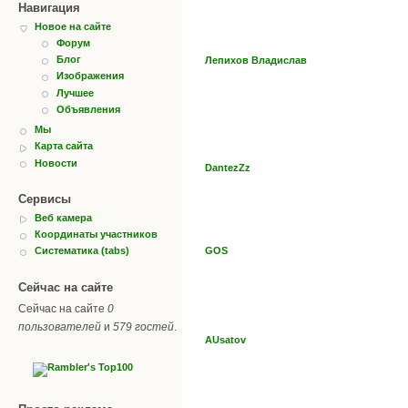
Навигация
Новое на сайте
Форум
Блог
Лепихов Владислав
Изображения
Лучшее
Объявления
Мы
Карта сайта
Новости
DantezZz
Сервисы
Веб камера
Координаты участников
GOS
Систематика (tabs)
Сейчас на сайте
Сейчас на сайте
0
пользователей
и
579 гостей
.
AUsatov