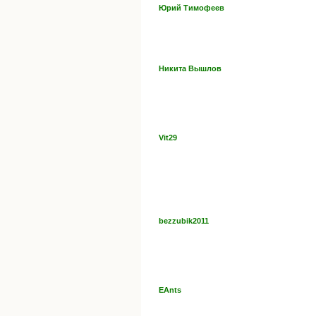
Юрий Тимофеев
Никита Вышлов
Vit29
bezzubik2011
EAnts