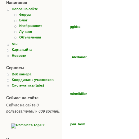
Навигация
Новое на сайте
Форум
Блог
Изображения
ggidra
Лучшее
Объявления
Мы
Карта сайта
Новости
_AleXandr_
Сервисы
Веб камера
Координаты участников
Систематика (tabs)
mirmikiller
Сейчас на сайте
Сейчас на сайте
0
пользователей
и
609 гостей
.
joni_hom