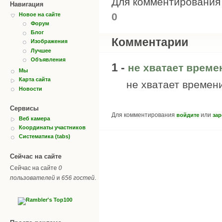
Для комментировани
Навигация
0
Новое на сайте
Форум
Блог
Комментарии
Изображения
Лучшее
Объявления
1 -
не хватает време
Мы
Карта сайта
не хватает времен
Новости
Сервисы
Для комментирования
или
войдите
зар
Веб камера
Координаты участников
Систематика (tabs)
Сейчас на сайте
Сейчас на сайте
0
пользователей
и
656 гостей
.