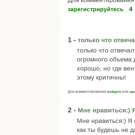
4
зарегистрируйтесь
1 -
только что отвеча
только что отвеча
огромного объема 
хорошо, но где ве
этому критичны!
Для комментирования
или
войдите
зар
2 -
Мне нравиться:) 
Мне нравиться:) Я 
как ты будешь не 