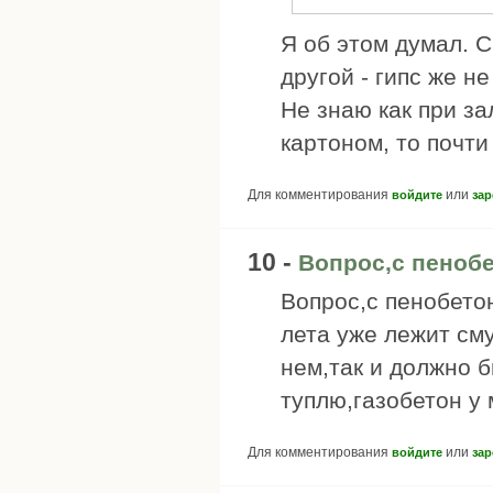
Я об этом думал. С
другой - гипс же не
Не знаю как при за
картоном, то почти
Для комментирования
или
войдите
зар
10 -
Вопрос,с пеноб
Вопрос,с пенобето
лета уже лежит см
нем,так и должно 
туплю,газобетон у 
Для комментирования
или
войдите
зар