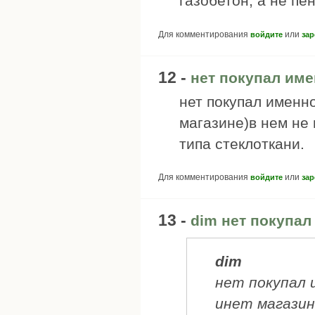
газобетон, а не пе
Для комментирования
или
войдите
зар
12 -
нет покупал име
нет покупал именно
магазине)в нем не
типа стеклоткани.
Для комментирования
или
войдите
зар
13 -
dim нет покупал
dim
нет покупал 
инет магазин