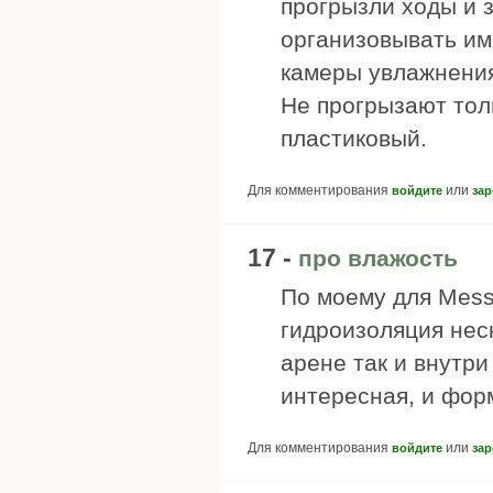
прогрызли ходы и 
организовывать им 
камеры увлажнения
Не прогрызают тол
пластиковый.
Для комментирования
или
войдите
зар
17 -
про влажость
По моему для Messo
гидроизоляция неск
арене так и внутри
интересная, и фор
Для комментирования
или
войдите
зар