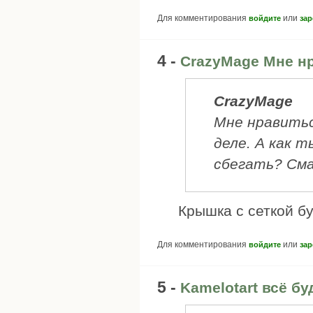
Для комментирования
или
войдите
зар
4 -
CrazyMage Мне нр
CrazyMage
Мне нравитьс
деле. А как 
сбегать? Сма
Крышка с сеткой бу
Для комментирования
или
войдите
зар
5 -
Kamelotart всё бу