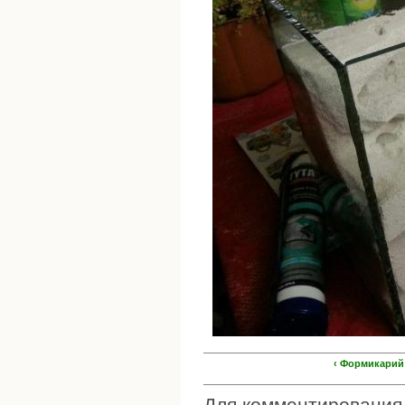
‹ Формикарий
Для комментировани