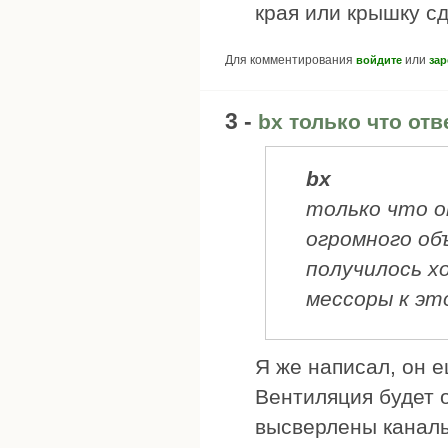
края или крышку с
Для комментирования
или
войдите
зар
3 -
bx только что отв
bx
только что о
огромного об
получилось х
мессоры к эт
Я же написал, он е
Вентиляция будет о
высверлены каналы 