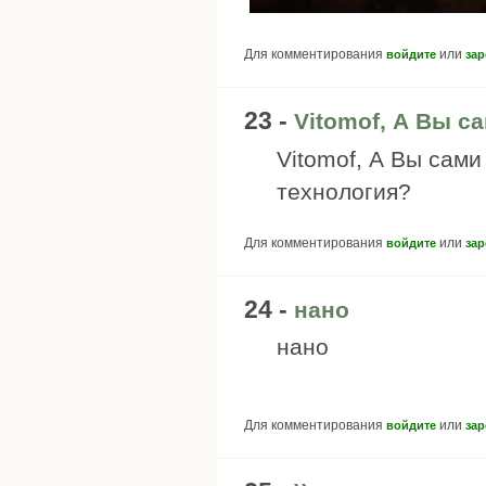
Для комментирования
или
войдите
зар
23 -
Vitomof, А Вы с
Vitomof, А Вы сам
технология?
Для комментирования
или
войдите
зар
24 -
нано
нано
Для комментирования
или
войдите
зар