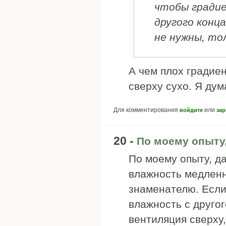
чтобы градие
другого конца
не нужны, тол
А чем плох градие
сверху сухо. Я дум
Для комментирования
или
войдите
зар
20 -
По моему опыту,
По моему опыту, д
влажность медленн
знаменателю. Если 
влажность с другог
вентиляция сверху,