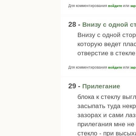
Для комментирования
или
войдите
зар
28 -
Внизу с одной с
Внизу с одной стор
которую ведет пла
отверстие в стекле
Для комментирования
или
войдите
зар
29 -
Прилегание
блока к стеклу вы
засыпать туда нек
зазорах и сами лаз
прилегания мне не
стекло - при высых