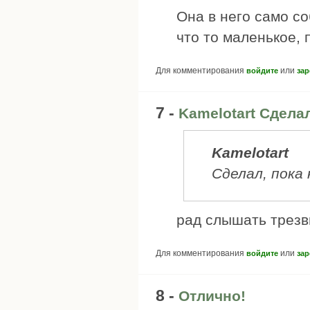
Она в него само со
что то маленькое, 
Для комментирования
или
войдите
зар
7 -
Kamelotart Сделал
Kamelotart
Сделал, пока
рад слышать трезв
Для комментирования
или
войдите
зар
8 -
Отлично!