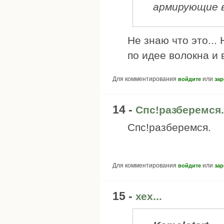
армирующие 
Не знаю что это...
по идее волокна и 
Для комментирования
или
войдите
зар
14 -
Спс!разберемся.
Спс!разберемся.
Для комментирования
или
войдите
зар
15 -
хех...