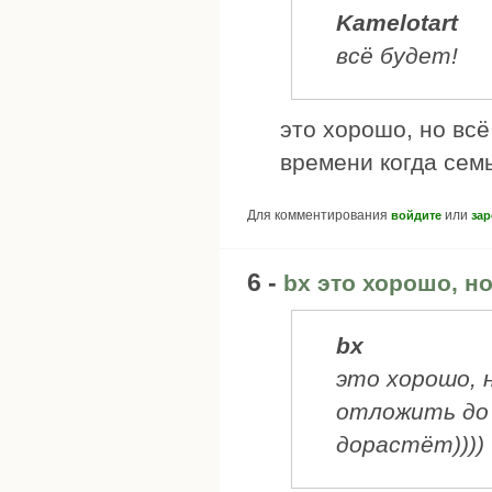
Kamelotart
всё будет!
это хорошо, но всё
времени когда семь
Для комментирования
или
войдите
зар
6 -
bx это хорошо, но
bx
это хорошо, 
отложить до 
дорастёт))))