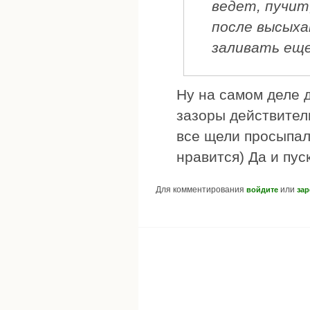
ведет, пучит
после высыха
заливать еще
Ну на самом деле д
зазоры действител
все щели просыпал
нравится) Да и пус
Для комментирования
или
войдите
зар