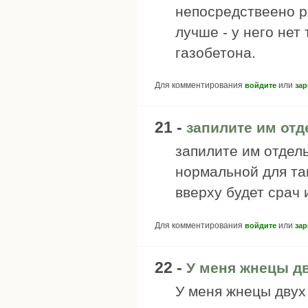
непосредствеено р
лучше - у него нет
газобетона.
Для комментирования
или
войдите
зар
21 -
запилите им от
запилите им отдел
нормальной для та
вверху будет срач 
Для комментирования
или
войдите
зар
22 -
У меня жнецы д
У меня жнецы двух 