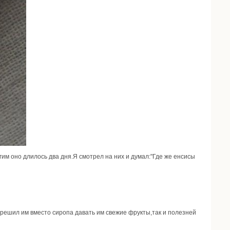
им оно длилось два дня.Я смотрел на них и думал:"Где же енсисы
я решил им вместо сиропа давать им свежие фрукты,так и полезней