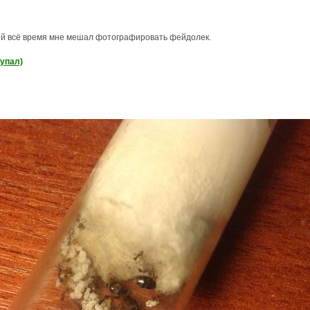
ый всё время мне мешал фотографировать фейдолек.
купал)