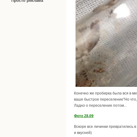
Просто реклама
Конечно же пробирка была вся в ми
ваше быстрое переселение"Но что,то
Ладно о переселение потом...
Фото 28.09
Вскоре все личинки превратились в
и вкусней)