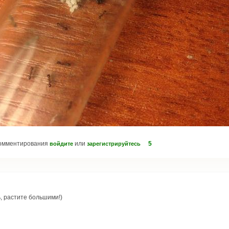
комментирования
или
5
войдите
зарегистрируйтесь
, растите большими!)