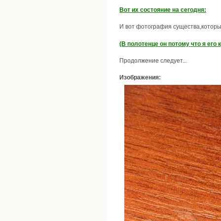
Вот их состояние на сегодня:
И вот фотография существа,котор
(В полотенце он потому что я его 
Продолжение следует...
Изображения: