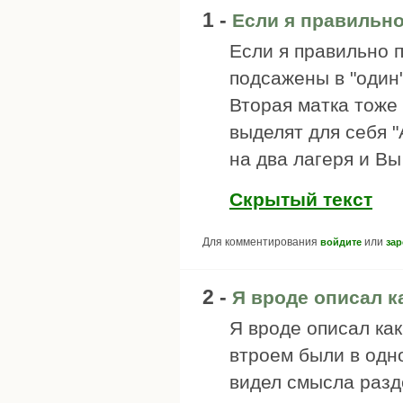
1 -
Если я правильно
Если я правильно п
подсажены в "один
Вторая матка тоже 
выделят для себя "
на два лагеря и Вы
Скрытый текст
Для комментирования
или
войдите
зар
2 -
Я вроде описал к
Я вроде описал как
втроем были в одно
видел смысла разд