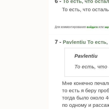
6 -
То есть, что ост
То есть, что остал
Для комментирования
или
войдите
зар
7 -
Pavlentiu То есть,
Pavlentiu
То есть, что
Мне конечно печаль
то есть я беру про
тогда было около 4
по одному и расса