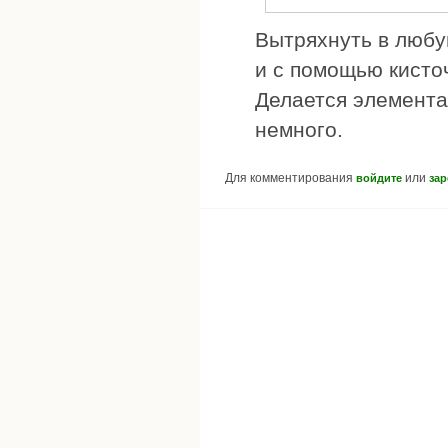
Вытряхнуть в любу
и с помощью кисточ
Делается элементар
немного.
Для комментирования
или
войдите
зар