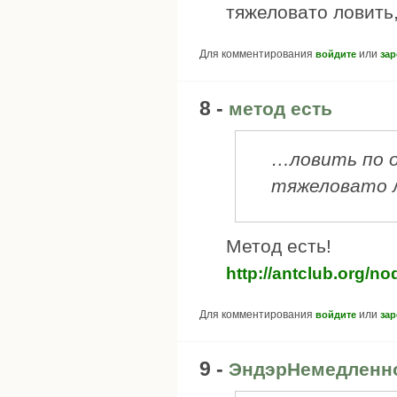
тяжеловато ловить
Для комментирования
или
войдите
зар
8 -
метод есть
…ловить по 
тяжеловато 
Метод есть!
http://antclub.org/n
Для комментирования
или
войдите
зар
9 -
ЭндэрНемедленно