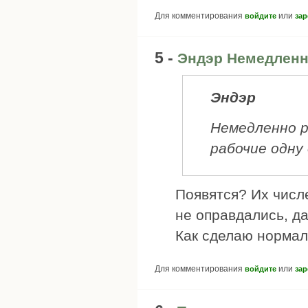
Для комментирования
или
войдите
зар
5 -
Эндэр Немедлен
Эндэр
Немедленно р
рабочие одну
Появятся? Их числ
не оправдались, да
Как сделаю нормал
Для комментирования
или
войдите
зар