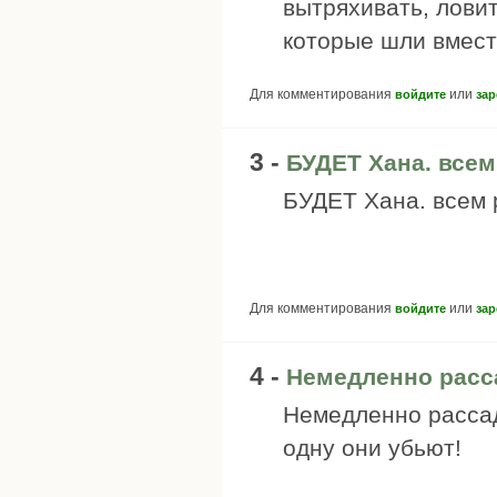
вытряхивать, ловит
которые шли вмест
Для комментирования
или
войдите
зар
3 -
БУДЕТ Хана. всем
БУДЕТ Хана. всем р
Для комментирования
или
войдите
зар
4 -
Немедленно расс
Немедленно рассад
одну они убьют!