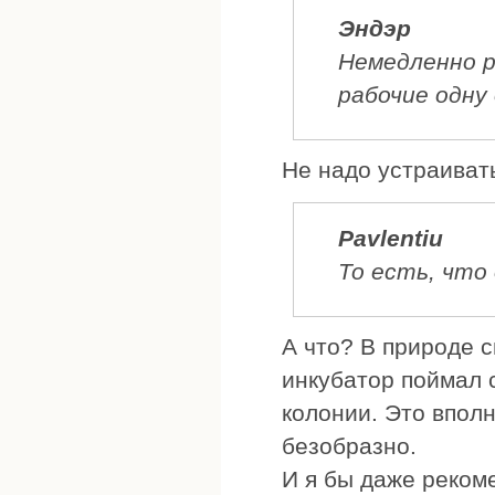
Эндэр
Немедленно р
рабочие одну
Не надо устраивать 
Pavlentiu
То есть, что
А что? В природе с
инкубатор поймал с
колонии. Это вполн
безобразно.
И я бы даже рекоме