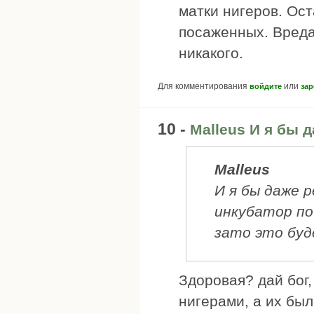
матки нигеров. Ост
посаженных. Вреда
никакого.
Для комментирования
или
войдите
зар
10 -
Malleus И я бы 
Malleus
И я бы даже 
инкубатор по
зато это буд
Здоровая? дай бог,
нигерами, а их был