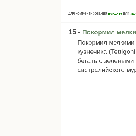
Для комментирования
или
войдите
зар
15 -
Покормил мелк
Покормил мелкими 
кузнечика (Tettigon
бегать с зелеными
австралийского му