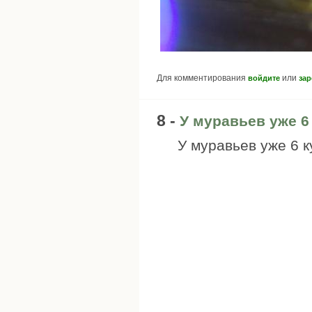
Для комментирования
или
войдите
зар
8 -
У муравьев уже 6
У муравьев уже 6 к