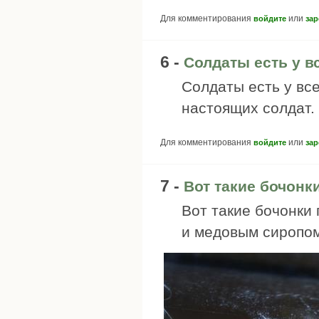
Для комментирования
или
войдите
зар
6 -
Солдаты есть у вс
Солдаты есть у все
настоящих солдат.
Для комментирования
или
войдите
зар
7 -
Вот такие бочонк
Вот такие бочонки
и медовым сиропо