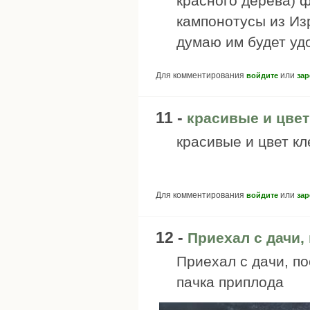
красного дерева) 
кампонотусы из Изр
думаю им будет уд
Для комментирования
или
войдите
зар
11 -
красивые и цве
красивые и цвет к
Для комментирования
или
войдите
зар
12 -
Приехал с дачи,
Приехал с дачи, по
пачка приплода