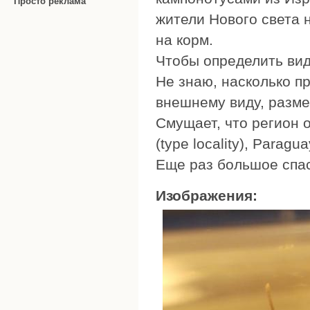
Просто реклама
жители Нового света 
на корм.
Чтобы определить вид
Не знаю, насколько пр
внешнему виду, разме
Смущает, что регион о
(type locality), Parag
Еще раз большое спас
Изображения: