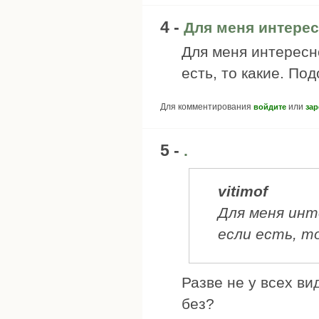
4 -
Для меня интерес
Для меня интересно
есть, то какие. По
Для комментирования
или
войдите
зар
5 -
.
vitimof
Для меня инт
если есть, т
Разве не у всех в
без?