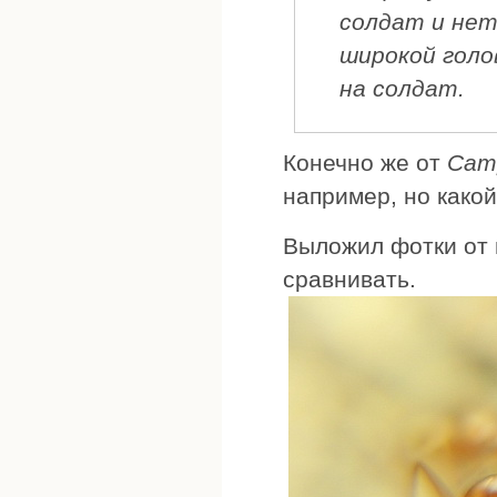
солдат и нет
широкой голо
на солдат.
Конечно же от
Cam
например, но како
Выложил фотки от 
сравнивать.