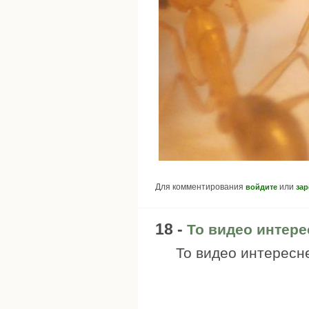
Для комментирования
или
войдите
зар
18 -
То видео интере
То видео интересн