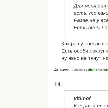
Для меня инт
есть, то как
Разве не у в
Есть виды бе
Как раз у светлых 
Есть особи покрупн
ну явно не тянут на
Для комментирования
или
войдите
зар
14 -
.
vitimof
Как раз у св