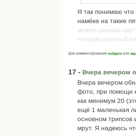
Я так понимаю что 
намёка на такие пя
можно разные карт
четырёхлистный кле
Для комментирования
или
войдите
зар
17 -
Вчера вечером 
Вчера вечером обна
фото, при помощи 
как минимум 20 (эт
ещё 1 маленькая ли
основном трипсов 
мрут. Я надеюсь чт