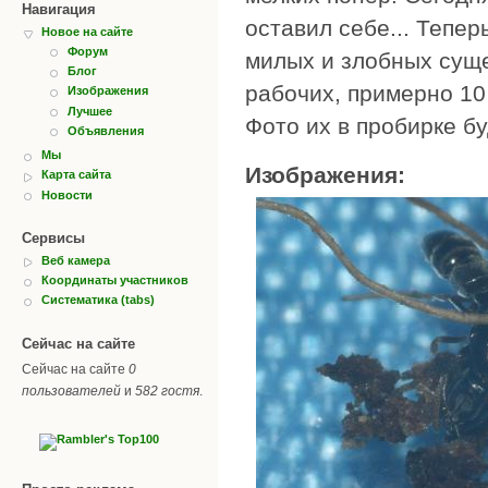
Навигация
оставил себе... Тепер
Новое на сайте
Форум
милых и злобных суще
Блог
рабочих, примерно 10
Изображения
Лучшее
Фото их в пробирке бу
Объявления
Мы
Изображения:
Карта сайта
Новости
Сервисы
Веб камера
Координаты участников
Систематика (tabs)
Сейчас на сайте
Сейчас на сайте
0
пользователей
и
582 гостя
.