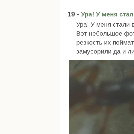
19 -
Ура! У меня ста
Ура! У меня стали 
Вот небольшое фото
резкость их поймат
замусорили да и ли