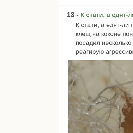
13 -
К стати, а едят-
К стати, а едят-ли
клещ на коконе пон
посадил несколько
реагирую агрессивн