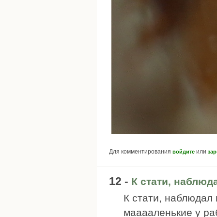
Для комментирования
или
войдите
зар
12 -
К стати, наблюд
К стати, наблюдал 
мааааленькие у ра