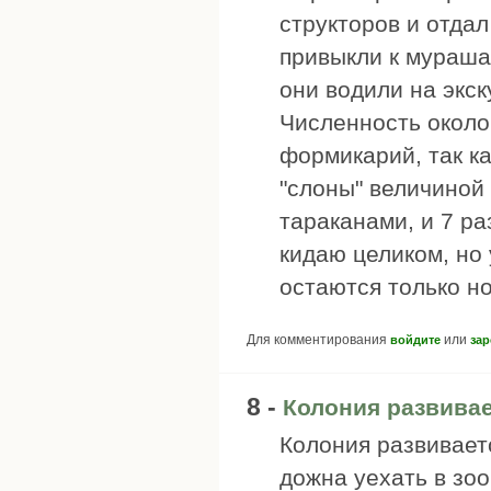
структоров и отдал
привыкли к мураша
они водили на экс
Численность около
формикарий, так к
"слоны" величиной
тараканами, и 7 р
кидаю целиком, но
остаются только но
Для комментирования
или
войдите
зар
8 -
Колония развивае
Колония развивает
дожна уехать в зоо