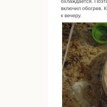
охлаждается. Поэт
включил обогрев. 
к вечеру.