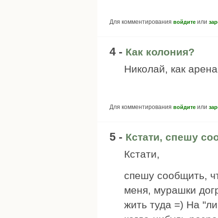
Для комментирования
или
войдите
зар
4 -
Как колония?
Николай, как арен
Для комментирования
или
войдите
зар
5 -
Кстати, спешу со
Кстати,
спешу сообщить, ч
меня, мурашки дог
жить туда =) На "л