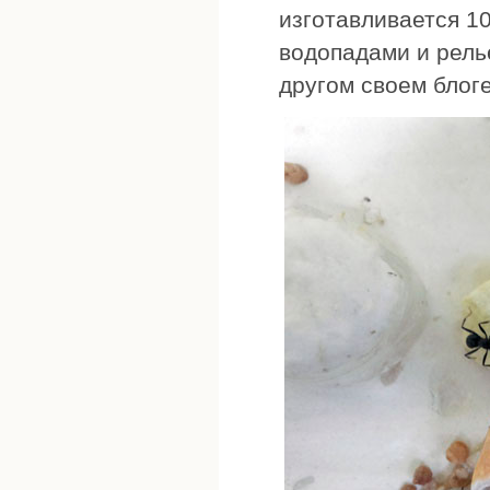
изготавливается 1
водопадами и рел
другом своем блоге