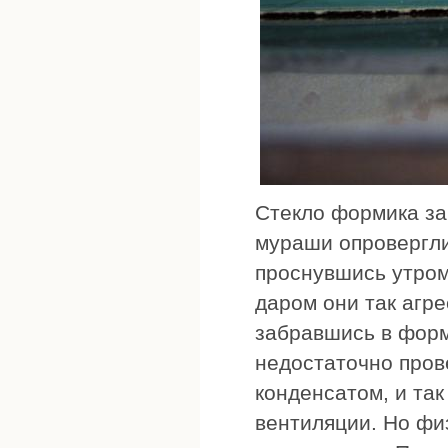
Стекло формика за
мураши опровергли
проснувшись утром
даром они так агре
забравшись в форм
недостаточно пров
конденсатом, и так
вентиляции. Но физ