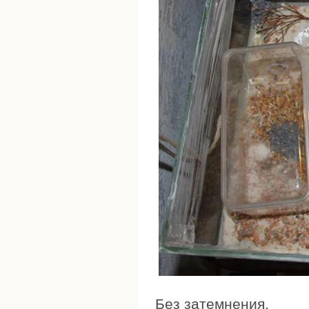
Без затемнения.