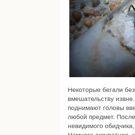
Некоторые бегали без
вмешательству извне.
поднимают головы вве
любой предмет. После
невидимого обидчика,
Намного аккуратнее, 