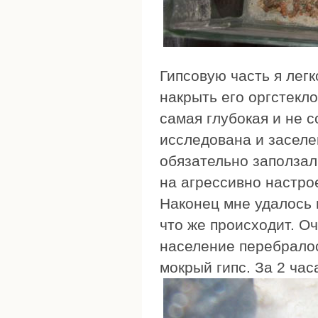
Гипсовую часть я легк
накрыть его оргстекл
самая глубокая и не 
исследована и заселе
обязательно заползал
на агрессивно настро
Наконец мне удалось 
что же происходит. О
население перебралос
мокрый гипс. За 2 час