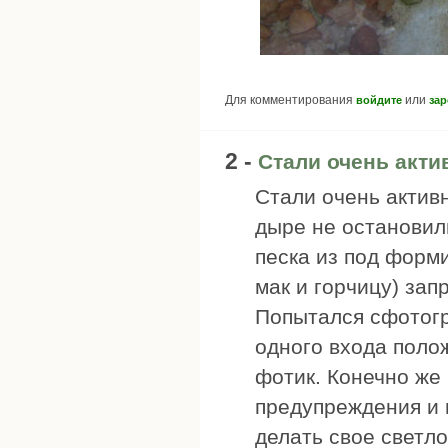
Для комментирования
или
войдите
зар
2 -
Стали очень акт
Стали очень актив
дыре не остановил
песка из под форм
мак и горчицу) зап
Попытался сфотогра
одного входа поло
фотик. Конечно же
предупреждения и 
делать свое светло