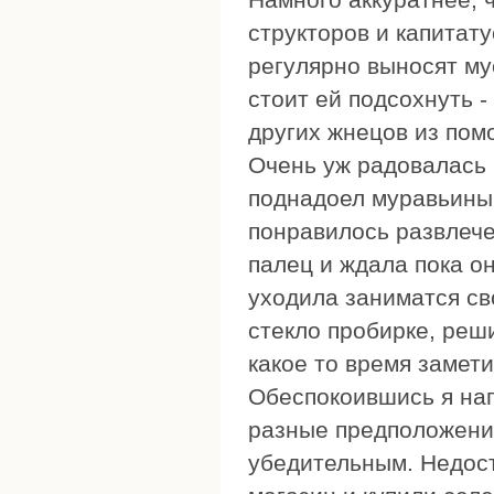
структоров и капитат
регулярно выносят му
стоит ей подсохнуть -
других жнецов из пом
Очень уж радовалась 
поднадоел муравьиный
понравилось развлече
палец и ждала пока он
уходила заниматся с
стекло пробирке, реш
какое то время замети
Обеспокоившись я нап
разные предположения
убедительным. Недост