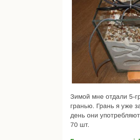
Зимой мне отдали 5-г
гранью. Грань я уже 
день они употребляют
70 шт.